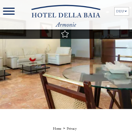
DEU
DEU
Home
Privacy