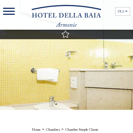
FRA
FRA
Home
Chambres
Chambre Simple Classic