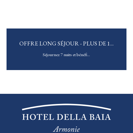
E 1...
OFFRE SPÉCIALE 4 = 3
Spécial 4 nuits payées 3