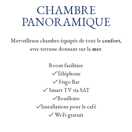
CHAMBRE
PANORAMIQUE
Merveilleuse chambre équipée de tout le
confort
,
avec terrasse donnant sur la
mer
.
Room facilities:
Téléphone
Frigo Bar
Smart TV via SAT
Bouilloire
Installations pour le café
Wi-Fi gratuit